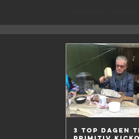
CENTRAAL BY HERMAN
3 top dagen t
PRIMITIV kick