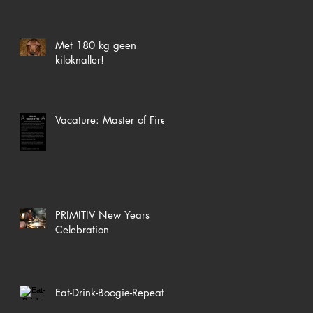
Met 180 kg geen
kiloknaller!
Vacature: Master of Fire
PRIMITIV New Years
Celebration
Eat-Drink-Boogie-Repeat